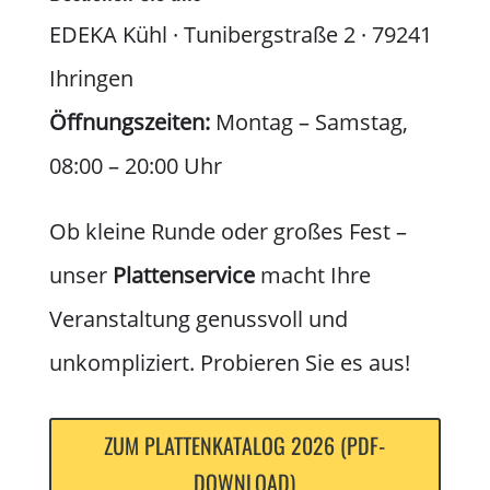
EDEKA Kühl · Tunibergstraße 2 · 79241
Ihringen
Öffnungszeiten:
Montag – Samstag,
08:00 – 20:00 Uhr
Ob kleine Runde oder großes Fest –
unser
Plattenservice
macht Ihre
Veranstaltung genussvoll und
unkompliziert. Probieren Sie es aus!
ZUM PLATTENKATALOG 2026 (PDF-
DOWNLOAD)