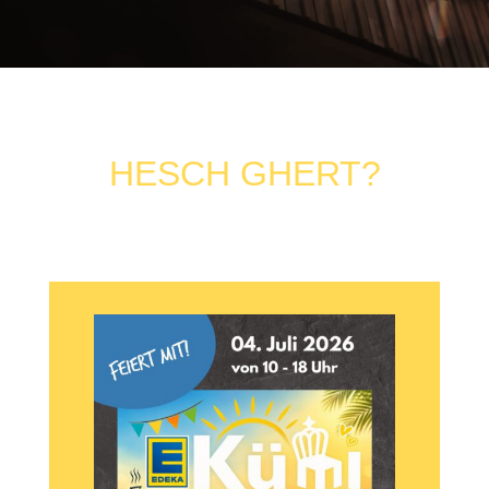
HESCH GHERT?
[Haben Sie schon gehört?]