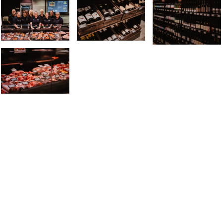
Genussblättle digital