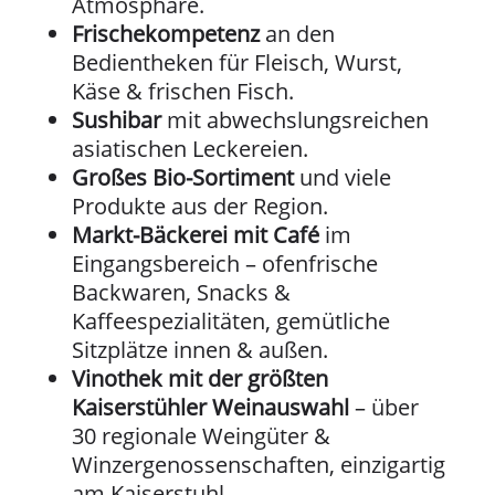
Atmosphäre.
Frischekompetenz
an den
Bedientheken für Fleisch, Wurst,
Käse & frischen Fisch.
Sushibar
mit abwechslungsreichen
asiatischen Leckereien.
Großes Bio-Sortiment
und viele
Produkte aus der Region.
Markt-Bäckerei mit Café
im
Eingangsbereich – ofenfrische
Backwaren, Snacks &
Kaffeespezialitäten, gemütliche
Sitzplätze innen & außen.
Vinothek mit der größten
Kaiserstühler Weinauswahl
– über
30 regionale Weingüter &
Winzergenossenschaften, einzigartig
am Kaiserstuhl.