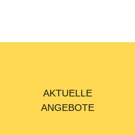
Das liegt uns am Herzen.
AKTUELLE
ANGEBOTE