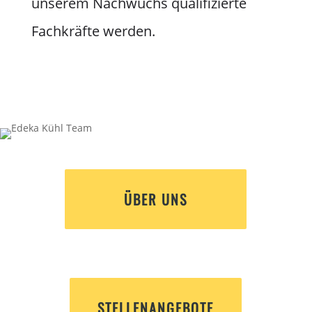
unserem Nachwuchs qualifizierte
Fachkräfte werden.
ÜBER UNS
STELLENANGEBOTE