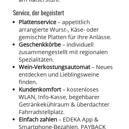
Service, der begeistert
Plattenservice
– appetitlich
arrangierte Wurst-, Käse- oder
gemischte Platten für Ihre Anlässe.
Geschenkkörbe
– individuell
zusammengestellt mit regionalen
Spezialitäten.
Wein-Verkostungsautomat
– Neues
entdecken und Lieblingsweine
finden.
Kundenkomfort
– kostenloses
WLAN, Info-Kasse, begehbarer
Getränkekühlraum & überdachter
Fahrradstellplatz.
Einfach zahlen
– EDEKA App &
Smartphone-Bezahlen, PAYBACK